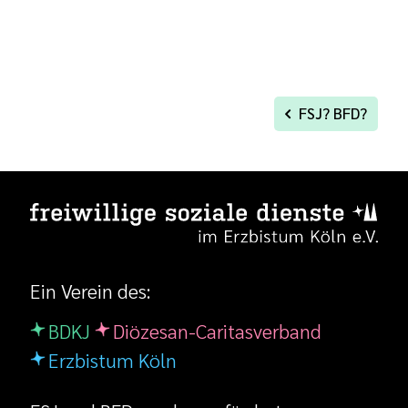
FSJ? BFD?
Ein Verein des:
BDKJ
Diözesan-Caritasverband
Erzbistum Köln