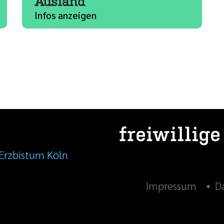
Ausland
Infos anzeigen
Erzbistum Köln
Impressum
D