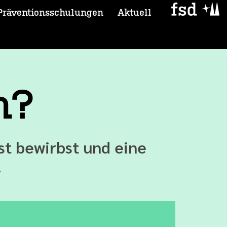
Präventionsschulungen
Aktuell
h?
nst bewirbst und eine
.