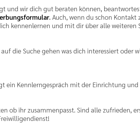
gt und wir dich gut beraten können, beantwortes
erbungsformular
.
Auch, wenn du schon Kontakt zu
ch kennenlernen und mit dir über alle weiteren S
 auf die Suche gehen was dich interessiert oder 
lgt ein Kennlerngespräch mit der Einrichtung und
en ob ihr zusammenpasst. Sind alle zufrieden, ers
eiwilligendienst!