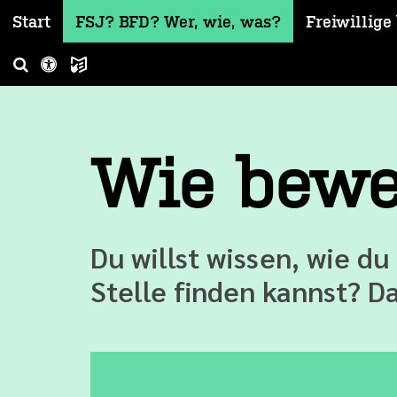
Start
FSJ? BFD? Wer, wie, was?
Freiwillige
LS
Wie bewe
Du willst wissen, wie du
Stelle finden kannst? Da