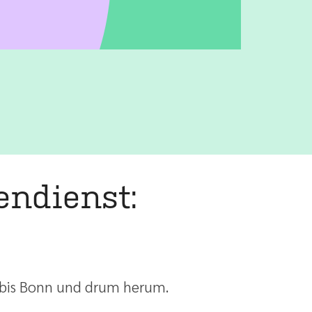
endienst:
n bis Bonn und drum herum.