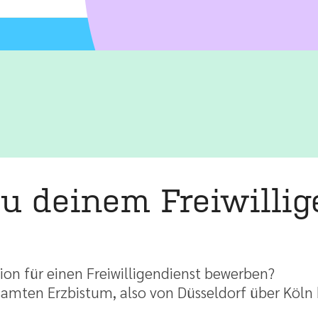
zu deinem Freiwillig
egion für einen Freiwilligendienst bewerben?
esamten Erzbistum, also von Düsseldorf über Köl