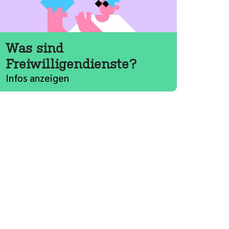
Was sind
Freiwilligendienste?
Infos anzeigen