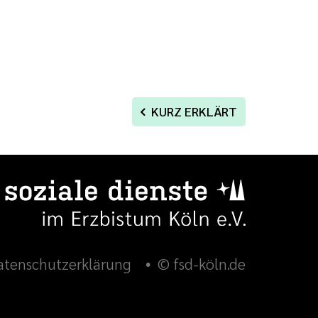
KURZ ERKLÄRT
atenschutzerklärung
© fsd-köln.de