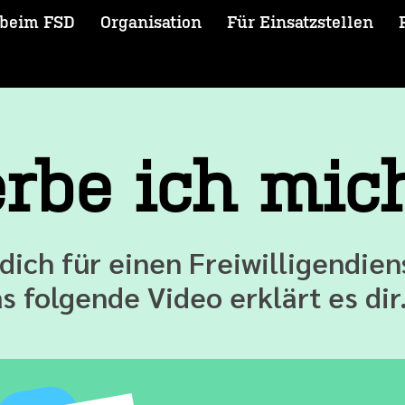
 beim FSD
Organisation
Für Einsatzstellen
rbe ich mic
 dich für einen Freiwilligendie
s folgende Video erklärt es dir