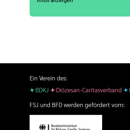
Ein Verein des:
BDKJ
Diözesan-Caritasverband
FSJ und BFD werden gefördert vom: