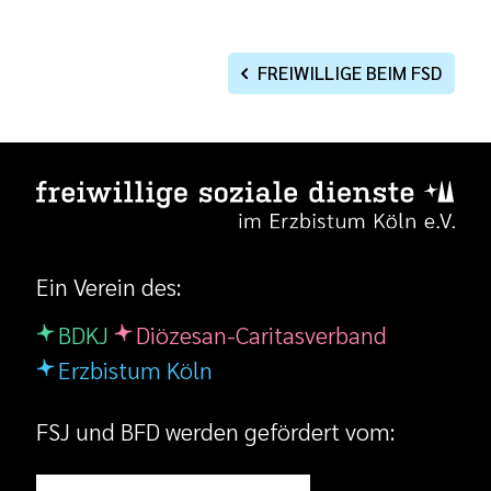
FREIWILLIGE BEIM FSD
Ein Verein des:
BDKJ
Diözesan-Caritasverband
Erzbistum Köln
FSJ und BFD werden gefördert vom: