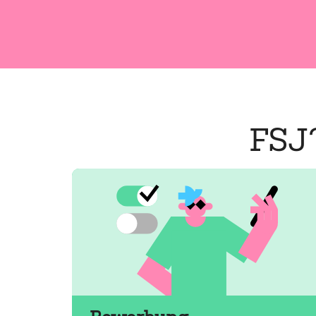
FSJ
Mehr