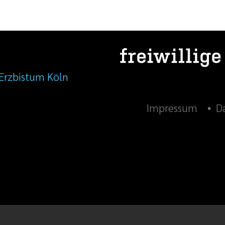
Erzbistum Köln
Impressum
D