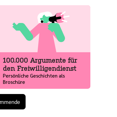
100.000 Argumente für
den Freiwilligendienst
Persönliche Geschichten als
Broschüre
chste Seite