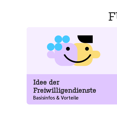
F
Mehr
Idee der
Freiwilligendienste
Basisinfos & Vorteile