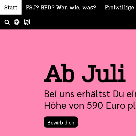
Start
FSJ? BFD? Wer, wie, was?
Freiwillige
LS
Ab Juli
Bei uns erhältst Du e
Höhe von 590 Euro pl
Bewirb dich