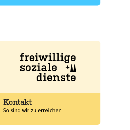
ehr
Kontakt
So sind wir zu erreichen