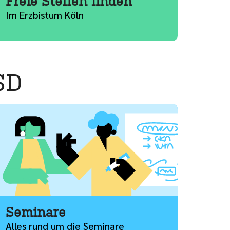
Freie Stellen finden
Im Erzbistum Köln
SD
ehr
Seminare
Alles rund um die Seminare