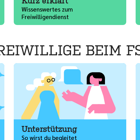
Kurz erklärt
Wissenswertes zum
Freiwilligendienst
REIWILLIGE BEIM F
Mehr
M
Unterstützung
So wirst du begleitet