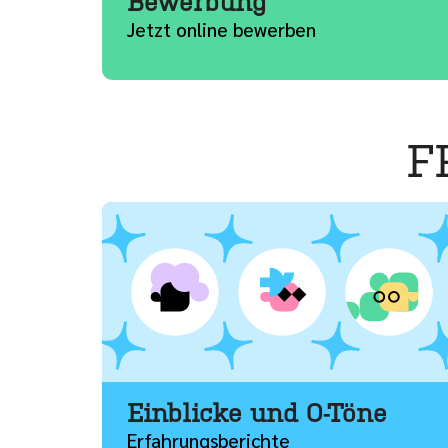
Bewerbung
Jetzt online bewerben
F
Mehr
Einblicke und O-Töne
Erfahrungsberichte