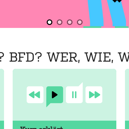
? BFD? WER, WIE, 
Mehr