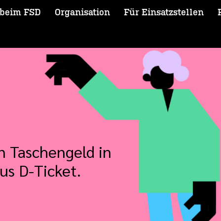
 beim FSD
Organisation
Für Einsatzstellen
in Taschengeld in
us D-Ticket.