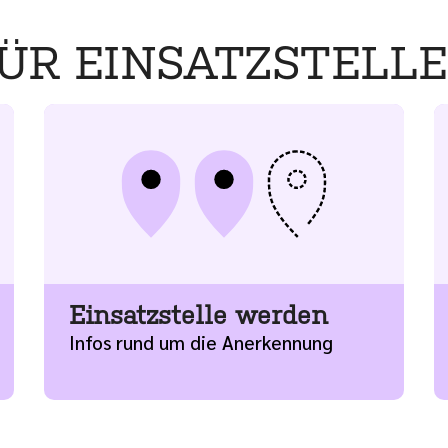
ÜR EINSATZSTELL
Mehr
M
Einsatzstelle werden
Infos rund um die Anerkennung