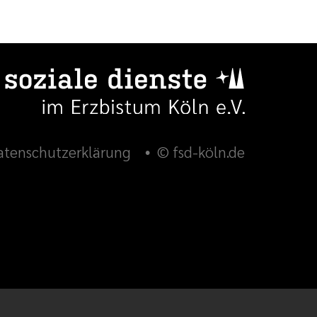
atenschutzerklärung
© fsd-köln.de