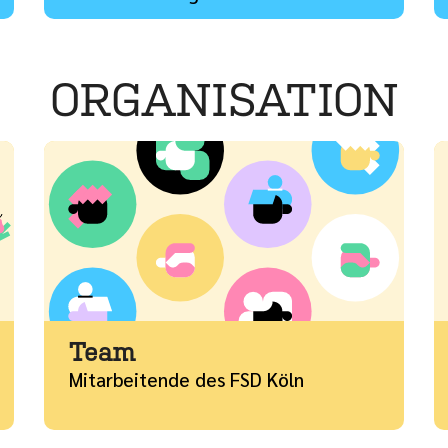
ORGANISATION
Mehr
M
Team
Mitarbeitende des FSD Köln