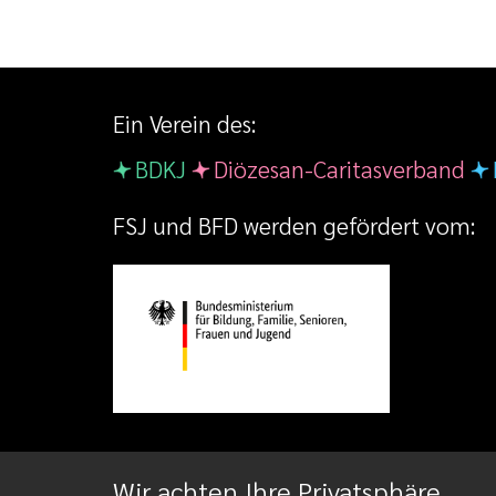
Ein Verein des:
BDKJ
Diözesan-Caritasverband
FSJ und BFD werden gefördert vom:
Wir achten Ihre Privatsphäre