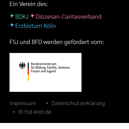
Ein Verein des:
BDKJ
Diözesan-Caritasverband
Erzbistum Köln
FSJ und BFD werden gefördert vom:
Impressum
Datenschutzerklärung
© fsd-köln.de