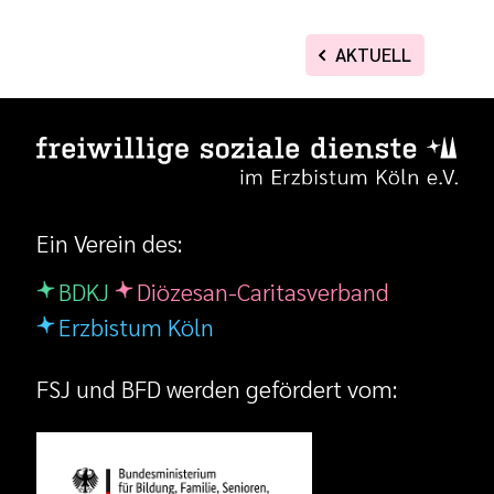
AKTUELL
Ein Verein des:
BDKJ
Diözesan-Caritasverband
Erzbistum Köln
FSJ und BFD werden gefördert vom: