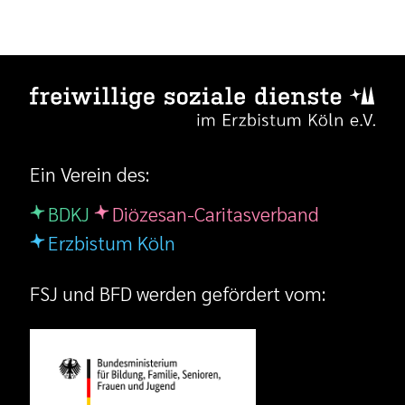
Ein Verein des:
BDKJ
Diözesan-Caritasverband
Erzbistum Köln
FSJ und BFD werden gefördert vom: